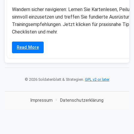
Wandern sicher navigieren: Lernen Sie Kartenlesen, Peilun
sinnvoll einzusetzen und treffen Sie fundierte Ausrüstung
Trainingsempfehlungen. Jetzt klicken für praxisnahe Tipps
Checklisten und mehr.
Read More
© 2026 Soldatenblatt & Strategien.
GPL v2 or later
Impressum
·
Datenschutzerklärung