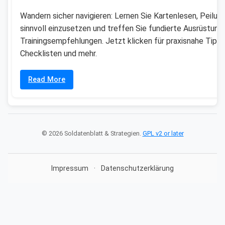
Wandern sicher navigieren: Lernen Sie Kartenlesen, Peilun
sinnvoll einzusetzen und treffen Sie fundierte Ausrüstung
Trainingsempfehlungen. Jetzt klicken für praxisnahe Tipps
Checklisten und mehr.
Read More
© 2026 Soldatenblatt & Strategien.
GPL v2 or later
Impressum
·
Datenschutzerklärung