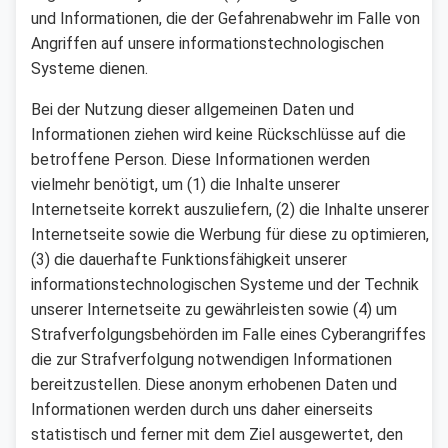
und Informationen, die der Gefahrenabwehr im Falle von
Angriffen auf unsere informationstechnologischen
Systeme dienen.
Bei der Nutzung dieser allgemeinen Daten und
Informationen ziehen wird keine Rückschlüsse auf die
betroffene Person. Diese Informationen werden
vielmehr benötigt, um (1) die Inhalte unserer
Internetseite korrekt auszuliefern, (2) die Inhalte unserer
Internetseite sowie die Werbung für diese zu optimieren,
(3) die dauerhafte Funktionsfähigkeit unserer
informationstechnologischen Systeme und der Technik
unserer Internetseite zu gewährleisten sowie (4) um
Strafverfolgungsbehörden im Falle eines Cyberangriffes
die zur Strafverfolgung notwendigen Informationen
bereitzustellen. Diese anonym erhobenen Daten und
Informationen werden durch uns daher einerseits
statistisch und ferner mit dem Ziel ausgewertet, den