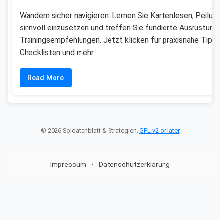
Wandern sicher navigieren: Lernen Sie Kartenlesen, Peilun
sinnvoll einzusetzen und treffen Sie fundierte Ausrüstung
Trainingsempfehlungen. Jetzt klicken für praxisnahe Tipps
Checklisten und mehr.
Read More
© 2026 Soldatenblatt & Strategien.
GPL v2 or later
Impressum
·
Datenschutzerklärung